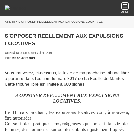
MENU
Accueil
» S'OPPOSER REELLEMENT AUX EXPULSIONS LOCATIVES
S'OPPOSER REELLEMENT AUX EXPULSIONS
LOCATIVES
Publié le 23/02/2017 à 15:39
Par
Marc Jammet
Vous trouverez, ci-dessous, le texte de ma prochaine tribune libre
à paraître dans l'édition de mars 2017 de La Feuille de Mantes.
Cette tribune libre est limitée à 600 signes.
S’OPPOSER REELLEMENT AUX EXPULSIONS
LOCATIVES
.
Le 31 mars prochain, les expulsions locatives vont, à nouveau,
être autorisées.
Ce sont des pratiques moyenâgeuses qui brisent la vie des
femmes, des hommes et surtout des enfants injustement frappés.