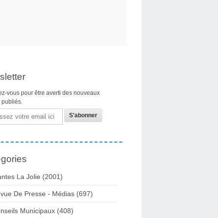
letter
z-vous pour être averti des nouveaux
s publiés.
gories
ntes La Jolie
(2001)
vue De Presse - Médias
(697)
nseils Municipaux
(408)