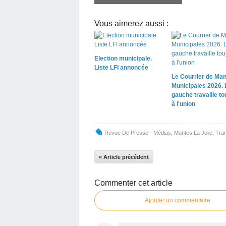
Vous aimerez aussi :
Election municipale.
Liste LFI annoncée
Le Courrier de Man
Municipales 2026. 
gauche travaille to
à l'union
Revue De Presse - Médias
,
Mantes La Jolie
,
Tra
« Article précédent
Commenter cet article
Ajouter un commentaire