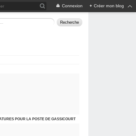
Connexion
+
Créer mon blog
ATURES POUR LA POSTE DE GASSICOURT
DIMANCHE 25 JANVIER, JE VOUS INVITE