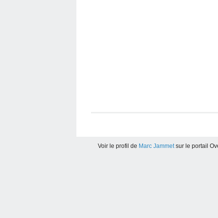
Voir le profil de
Marc Jammet
sur le portail O