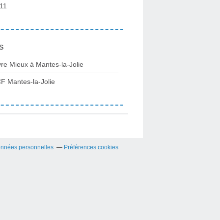
11
s
vre Mieux à Mantes-la-Jolie
F Mantes-la-Jolie
onnées personnelles
Préférences cookies