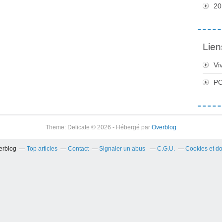
20
Lien
Vi
PC
Theme: Delicate © 2026 - Hébergé par
Overblog
verblog
Top articles
Contact
Signaler un abus
C.G.U.
Cookies et d