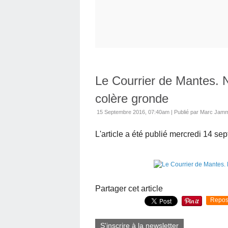
Le Courrier de Mantes. N
colère gronde
15 Septembre 2016, 07:40am
|
Publié par Marc Jam
L'article a été publié mercredi 14 se
Partager cet article
Repos
S'inscrire à la newsletter