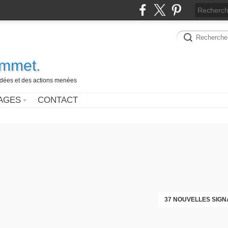
ammet.
 idées et des actions menées
AGES
CONTACT
37 NOUVELLES SIGN