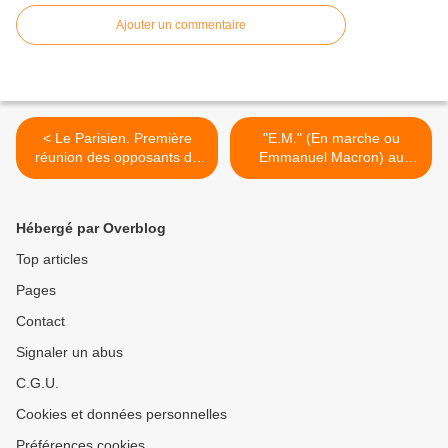
Ajouter un commentaire
< Le Parisien. Première
"E.M." (En marche ou
réunion des opposants de
Emmanuel Macron) au
GPSO
choix ... >
Hébergé par Overblog
Top articles
Pages
Contact
Signaler un abus
C.G.U.
Cookies et données personnelles
Préférences cookies