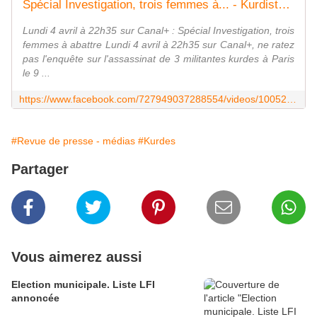
Spécial Investigation, trois femmes à... - Kurdistanews², l'actualité du Kurdistan | Facebook
Lundi 4 avril à 22h35 sur Canal+ : Spécial Investigation, trois
femmes à abattre Lundi 4 avril à 22h35 sur Canal+, ne ratez
pas l'enquête sur l'assassinat de 3 militantes kurdes à Paris
le 9 ...
https://www.facebook.com/727949037288554/videos/1005265899556865/?comment_id=1005498952866893
#Revue de presse - médias
#Kurdes
Partager
Vous aimerez aussi
Election municipale. Liste LFI
annoncée