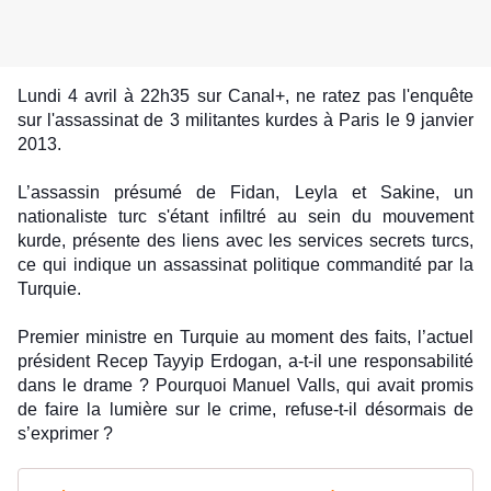
Lundi 4 avril à 22h35 sur Canal+, ne ratez pas l'enquête
sur l'assassinat de 3 militantes kurdes à Paris le 9 janvier
2013.
L’assassin présumé de Fidan, Leyla et Sakine, un
nationaliste turc s'étant infiltré au sein du mouvement
kurde, présente des liens avec les services secrets turcs,
ce qui indique un assassinat politique commandité par la
Turquie.
Premier ministre en Turquie au moment des faits, l’actuel
président Recep Tayyip Erdogan, a-t-il une responsabilité
dans le drame ? Pourquoi Manuel Valls, qui avait promis
de faire la lumière sur le crime, refuse-t-il désormais de
s’exprimer ?