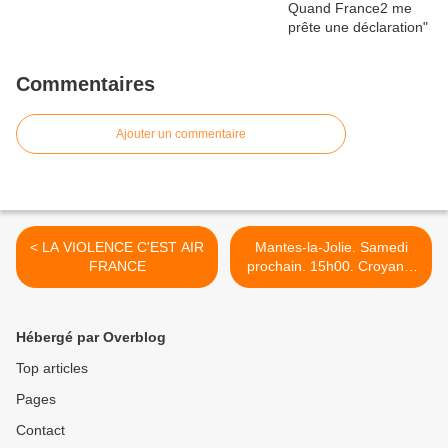
Commentaires
Ajouter un commentaire
< LA VIOLENCE C'EST AIR
Mantes-la-Jolie. Samedi
FRANCE
prochain. 15h00. Croyants
et non croyants ensemble
pour donner du sens à la
laïcité >
Hébergé par Overblog
Top articles
Pages
Contact