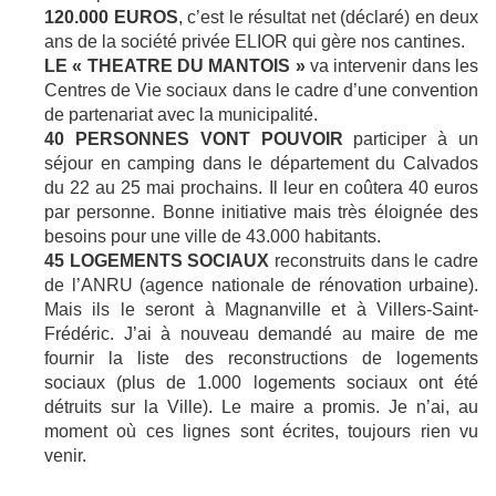
120.000 EUROS
, c’est le résultat net (déclaré) en deux
ans de la société privée ELIOR qui gère nos cantines.
LE « THEATRE DU MANTOIS »
va intervenir dans les
Centres de Vie sociaux dans le cadre d’une convention
de partenariat avec la municipalité.
40 PERSONNES VONT POUVOIR
participer à un
séjour en camping dans le département du Calvados
du 22 au 25 mai prochains. Il leur en coûtera 40 euros
par personne. Bonne initiative mais très éloignée des
besoins pour une ville de 43.000 habitants.
45 LOGEMENTS SOCIAUX
reconstruits dans le cadre
de l’ANRU (agence nationale de rénovation urbaine).
Mais ils le seront à Magnanville et à Villers-Saint-
Frédéric. J’ai à nouveau demandé au maire de me
fournir la liste des reconstructions de logements
sociaux (plus de 1.000 logements sociaux ont été
détruits sur la Ville). Le maire a promis. Je n’ai, au
moment où ces lignes sont écrites, toujours rien vu
venir.