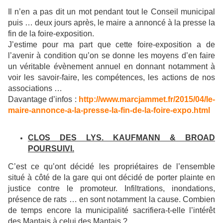
Il n’en a pas dit un mot pendant tout le Conseil municipal
puis … deux jours après, le maire a annoncé à la presse la
fin de la foire-exposition.
J’estime pour ma part que cette foire-exposition a de
l’avenir à condition qu’on se donne les moyens d’en faire
un véritable évènement annuel en donnant notamment à
voir les savoir-faire, les compétences, les actions de nos
associations …
Davantage d’infos :
http://www.marcjammet.fr/2015/04/le-
maire-annonce-a-la-presse-la-fin-de-la-foire-expo.html
CLOS DES LYS. KAUFMANN & BROAD
POURSUIVI.
C’est ce qu’ont décidé les propriétaires de l’ensemble
situé à côté de la gare qui ont décidé de porter plainte en
justice contre le promoteur. Infiltrations, inondations,
présence de rats … en sont notamment la cause. Combien
de temps encore la municipalité sacrifiera-t-elle l’intérêt
des Mantais à celui des Mantais ?