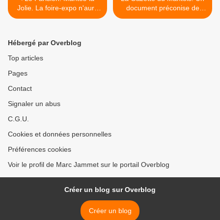
Jolie. La foire-expo n'aura
document préconise de
pas lieu
supprimer des Intercités >
Hébergé par Overblog
Top articles
Pages
Contact
Signaler un abus
C.G.U.
Cookies et données personnelles
Préférences cookies
Voir le profil de Marc Jammet sur le portail Overblog
Créer un blog sur Overblog
Créer un blog