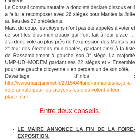
citoyens.
Le Conseil communautaire a donc été déclaré dissous et il
a fallu le recomposer avec 26 sièges pour Mantes la Jolie
au lieu des 27 précédents.
Mais, du coup, les citoyens n’ont pas été appelés à voter et
ce sont les élus municipaux qui l’ont fait à leur place …
J’ai donc voté au plus près de l’expression des Mantais au
2° tour des élections municipales, gardant ainsi à la liste
de Rassemblement à gauche son 3° siège. La majorité
UMP-UDI-MODEM gardant ses 22 sièges et « Ensemble
pour une gauche citoyenne » en perdant un de son côté.
Davantage d’infos :
http://www.marcjammet.fr/2015/04/lundi-a-mantes-la-jolie-
vote-annule-pour-les-citoyens-les-elus-votent-a-leur-
place.html
Entre deux conseils.
LE MAIRE ANNONCE LA FIN DE LA FOIRE-
EXPOSITION.