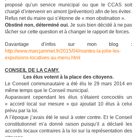
proposé qu’un service municipal ou que le CCAS soit
chargé d’intervenir en amont (prévention) afin de les éviter.
Refus net du maire qui s’étonne de « mon obstination ».
Obstiné non, déterminé oui.
Je suis bien décidé à ne pas
lâcher sur cette question et à changer le rapport de forces.
Davantage d’infos sur mon blog :
http://www.marcjammet.fr/2015/04/mantes-la-jolie-les-
expulsions-locatives-au-menu.html
CONSEIL DE LA CAMY.
Les élus votent
à la place des citoyens.
Le Conseil communautaire a été élu le 29 mars 2014 en
même temps que le Conseil municipal.
Auparavant cependant les élus s’étaient concoctés un
« accord local sur mesure » qui ajoutait 10 élus à celui
prévu par la loi.
A l’époque j’avais été le seul à voter contre. Et le Conseil
constitutionnel m’a donné raison puisqu’il a déclaré les
accords locaux contraires à la loi sur la représentation des