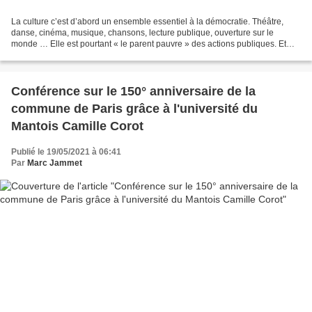
La culture c’est d’abord un ensemble essentiel à la démocratie. Théâtre,
danse, cinéma, musique, chansons, lecture publique, ouverture sur le
monde … Elle est pourtant « le parent pauvre » des actions publiques. Et
particulièrement pour la droite au pouvoir...
Conférence sur le 150° anniversaire de la
commune de Paris grâce à l'université du
Mantois Camille Corot
Publié le 19/05/2021 à 06:41
Par
Marc Jammet