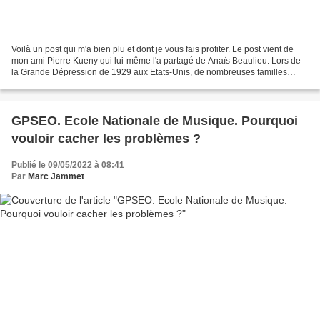
Voilà un post qui m'a bien plu et dont je vous fais profiter. Le post vient de
mon ami Pierre Kueny qui lui-même l'a partagé de Anaïs Beaulieu. Lors de
la Grande Dépression de 1929 aux Etats-Unis, de nombreuses familles
réemployaient les sacs à pommes...
GPSEO. Ecole Nationale de Musique. Pourquoi
vouloir cacher les problèmes ?
Publié le 09/05/2022 à 08:41
Par
Marc Jammet