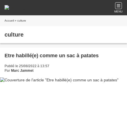
MENU
Accueil
» culture
culture
Etre habillé(e) comme un sac à patates
Publié le 25/08/2022 à 13:57
Par
Marc Jammet