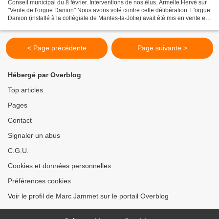
Conseil municipal du 8 février. Interventions de nos élus. Armelle Hervé sur
"Vente de l'orgue Danion" Nous avons voté contre cette délibération. L'orgue
Danion (installé à la collégiale de Mantes-la-Jolie) avait été mis en vente en
2014 à un prix "plancher"...
< Page précédente
Page suivante >
Hébergé par Overblog
Top articles
Pages
Contact
Signaler un abus
C.G.U.
Cookies et données personnelles
Préférences cookies
Voir le profil de Marc Jammet sur le portail Overblog