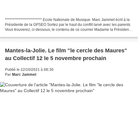
************************ Ecole Nationale de Musique. Marc Jammet écrit à la
Présidente de la GPSEO Sortez par le haut du conflit larvé avec les parents
Vous trouverez, ci-dessous, le contenu de ce courrier Madame la Présidente,
Plusieurs parents d’élèves...
Mantes-la-Jolie. Le film "le cercle des Maures"
au Collectif 12 le 5 novembre prochain
Publié le 22/10/2021 à 08:30
Par
Marc Jammet