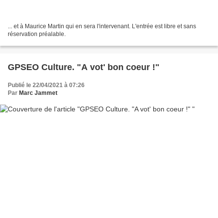
... et à Maurice Martin qui en sera l'intervenant. L'entrée est libre et sans
réservation préalable.
GPSEO Culture. "A vot' bon coeur !"
Publié le 22/04/2021 à 07:26
Par
Marc Jammet