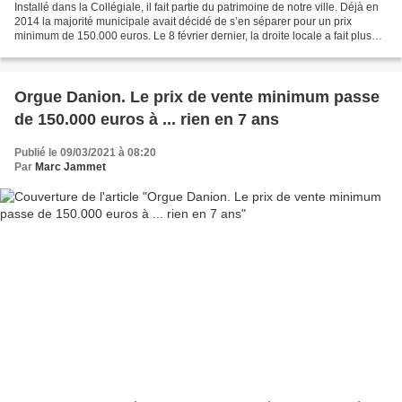
Installé dans la Collégiale, il fait partie du patrimoine de notre ville. Déjà en
2014 la majorité municipale avait décidé de s’en séparer pour un prix
minimum de 150.000 euros. Le 8 février dernier, la droite locale a fait plus
fort: elle s’en sépare...
Orgue Danion. Le prix de vente minimum passe
de 150.000 euros à ... rien en 7 ans
Publié le 09/03/2021 à 08:20
Par
Marc Jammet