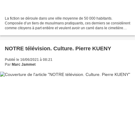
La fiction se déroule dans une ville moyenne de 50 000 habitants.
Composée d’un tiers de musulmans pratiquants, ces derniers se considèrent
comme citoyens à part entière et veulent avoir un carré dans le cimetière
communal pour enterrer leurs défunts....
NOTRE télévision. Culture. Pierre KUENY
Publié le 16/06/2021 à 08:21
Par
Marc Jammet