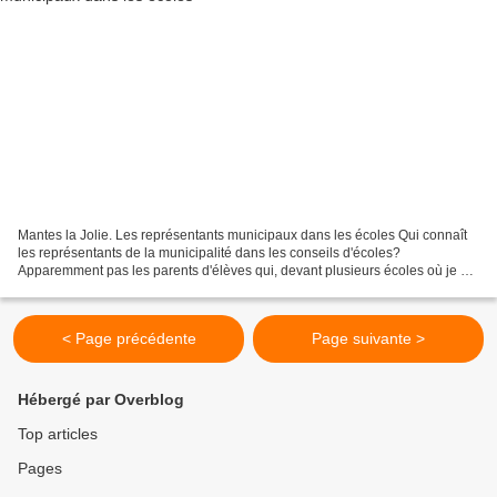
Mantes la Jolie. Les représentants municipaux dans les écoles Qui connaît
les représentants de la municipalité dans les conseils d'écoles?
Apparemment pas les parents d'élèves qui, devant plusieurs écoles où je me
suis présenté pour leur proposer notre...
< Page précédente
Page suivante >
Hébergé par Overblog
Top articles
Pages