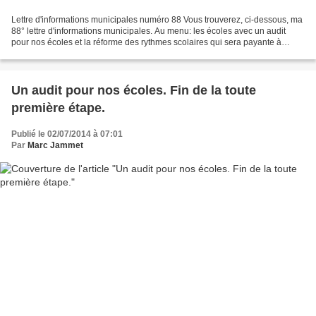
Lettre d'informations municipales numéro 88 Vous trouverez, ci-dessous, ma
88° lettre d'informations municipales. Au menu: les écoles avec un audit
pour nos écoles et la réforme des rythmes scolaires qui sera payante à
Mantes la Jolie ( les tarifs seront...
Un audit pour nos écoles. Fin de la toute
première étape.
Publié le 02/07/2014 à 07:01
Par
Marc Jammet