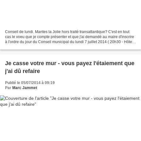
Conseil de lundi. Mantes la Jolie hors traité transatlantique? C'est en tout
cas le voeu que je compte présenter et que j'ai demandé au maire d'inscrire
à l'ordre du jour du Conseil municipal du lundi 7 juillet 2014 ( 20h30 - Hôtel
de Ville ). Ce traité...
Je casse votre mur - vous payez l'étaiement que
j'ai dû refaire
Publié le 05/07/2014 à 09:19
Par
Marc Jammet