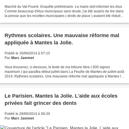
Marché du Val-Fourré. Enquête préliminaire. Le maire doit informer les élus
Comme beaucoup d'élus municipaux sans doute, j'ai été surpris de lire dans
la presse que les recettes municipales ( droits de place ) avaient été réduites
de moitié sans que je...
Rythmes scolaires. Une mauvaise réforme mal
appliquée à Mantes la Jolie.
Publié le 30/06/2014 à 07:15
Par
Marc Jammet
Vous trouverez, ci-dessous, le texte de ma tribune libre ( 600 signes
maximum ) qui paraîtra début juillet dans La Feuille de Mantes de juillet-août
2014. Rythmes scolaires. Une mauvaise réforme mal appliquée à Mantes la
Jolie. Le maire n’en voulait pas,...
Le Parisien. Mantes la Jolie. L'aide aux écoles
privées fait grincer des dents
Publié le 28/06/2014 à 08:20
Par
Marc Jammet