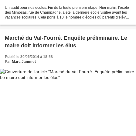
Un audit pour nos écoles. Fin de la toute première étape. Hier matin, l’école
des Mimosas, rue de Champagne, a été la dernière école visitée avant les
vacances scolaires. Cela porte à 10 le nombre d’écoles où parents d’élèves
et enseignants ont pu disposer...
Marché du Val-Fourré. Enquête préliminaire. Le
maire doit informer les élus
Publié le 30/06/2014 à 18:58
Par
Marc Jammet