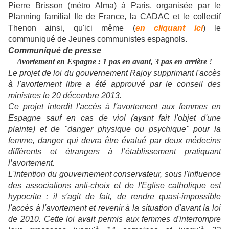
Pierre Brisson (métro Alma) à Paris, organisée par le
Planning familial Ile de France, la CADAC et le collectif
Thenon ainsi, qu'ici même (
en cliquant ici
) le
communiqué de Jeunes communistes espagnols.
Communiqué de presse
Avortement en Espagne : 1 pas en avant, 3 pas en arrière !
Le projet de loi du gouvernement Rajoy supprimant l'accès
à l'avortement libre a été approuvé par le conseil des
ministres le 20 décembre 2013.
Ce projet interdit l'accès à l'avortement aux femmes en
Espagne sauf en cas de viol (ayant fait l'objet d'une
plainte) et de "danger physique ou psychique" pour la
femme, danger qui devra être évalué par deux médecins
différents et étrangers à l’établissement pratiquant
l’avortement.
L'intention du gouvernement conservateur, sous l'influence
des associations anti-choix et de l'Eglise catholique est
hypocrite : il s'agit de fait, de rendre quasi-impossible
l'accès à l'avortement et revenir à la situation d'avant la loi
de 2010. Cette loi avait permis aux femmes d'interrompre