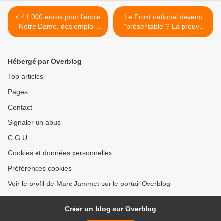
< 41.000 euros pour l'école
Le Front national devenu
Notre Dame, des emploi-
"présentable"? La preuve
avenirs pour nos écoles
du contraire par l'image. >
publiques
Hébergé par Overblog
Top articles
Pages
Contact
Signaler un abus
C.G.U.
Cookies et données personnelles
Préférences cookies
Voir le profil de Marc Jammet sur le portail Overblog
Créer un blog sur Overblog