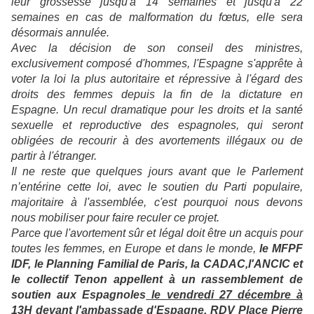
leur grossesse jusqu'à 14 semaines et jusqu'à 22
semaines en cas de malformation du fœtus, elle sera
désormais annulée.
Avec la décision de son conseil des ministres,
exclusivement composé d'hommes, l'Espagne s'apprête à
voter la loi la plus autoritaire et répressive à l'égard des
droits des femmes depuis la fin de la dictature en
Espagne. Un recul dramatique pour les droits et la santé
sexuelle et reproductive des espagnoles, qui seront
obligées de recourir à des avortements illégaux ou de
partir à l'étranger
.
Il ne reste que quelques jours avant que le Parlement
n’entérine cette loi, avec le soutien du Parti populaire,
majoritaire à l'assemblée, c'est pourquoi nous devons
nous mobiliser pour faire reculer ce projet.
Parce que l'avortement sûr et légal doit être un acquis pour
toutes les femmes, en Europe et dans le monde,
le MFPF
IDF, le Planning Familial de Paris, la CADAC,l'ANCIC et
le collectif Tenon appellent à un rassemblement de
soutien aux Espagnoles
le vendredi 27 décembre à
13H devant l'ambassade d'Espagne
, RDV Place Pierre