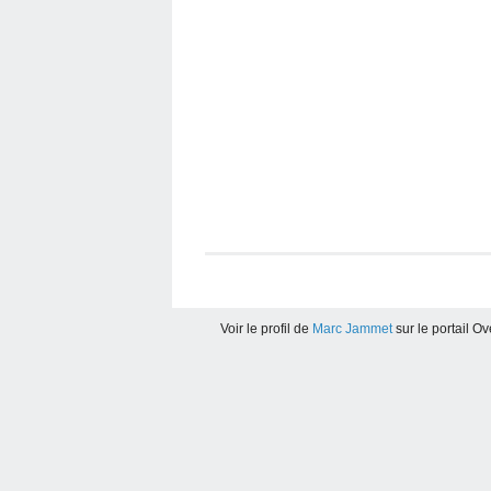
Voir le profil de
Marc Jammet
sur le portail O