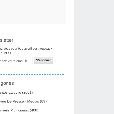
letter
z-vous pour être averti des nouveaux
s publiés.
gories
ntes La Jolie
(2001)
vue De Presse - Médias
(697)
nseils Municipaux
(408)