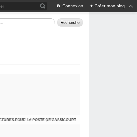
Connexion
+
Créer mon blog
ATURES POUR LA POSTE DE GASSICOURT
DIMANCHE 25 JANVIER, JE VOUS INVITE