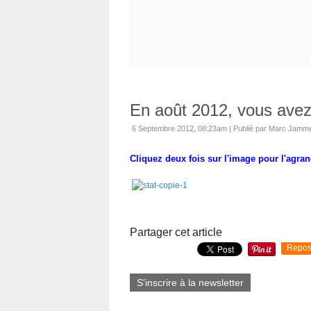
En août 2012, vous avez 
6 Septembre 2012, 08:23am
|
Publié par Marc Jamm
Cliquez deux fois sur l'image pour l'agran
Partager cet article
Repos
S'inscrire à la newsletter