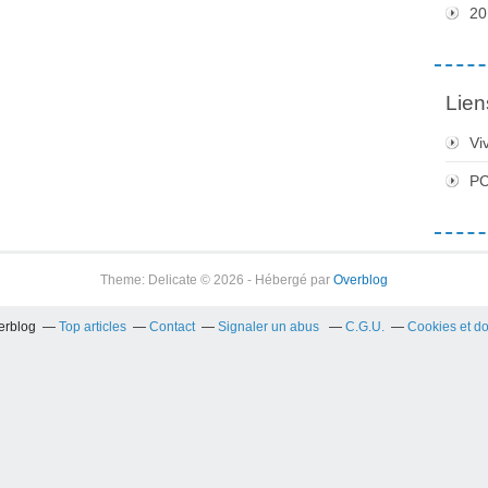
20
Lien
Vi
PC
Theme: Delicate © 2026 - Hébergé par
Overblog
verblog
Top articles
Contact
Signaler un abus
C.G.U.
Cookies et d