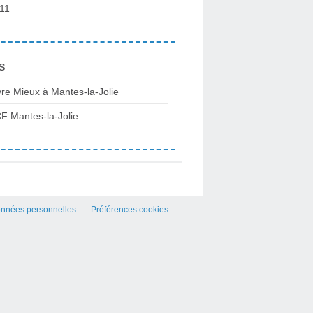
11
s
vre Mieux à Mantes-la-Jolie
F Mantes-la-Jolie
onnées personnelles
Préférences cookies