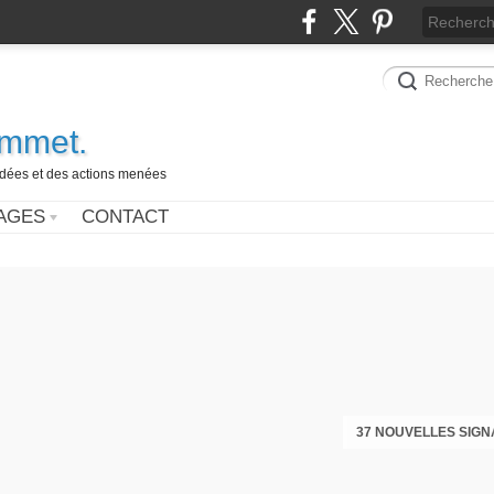
ammet.
 idées et des actions menées
AGES
CONTACT
37 NOUVELLES SIGN