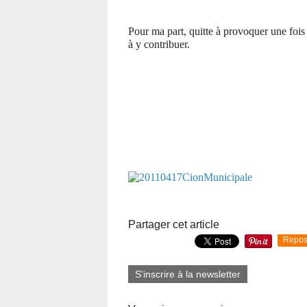
Pour ma part, quitte à provoquer une fois d
à y contribuer.
Partager cet article
Repos
S'inscrire à la newsletter