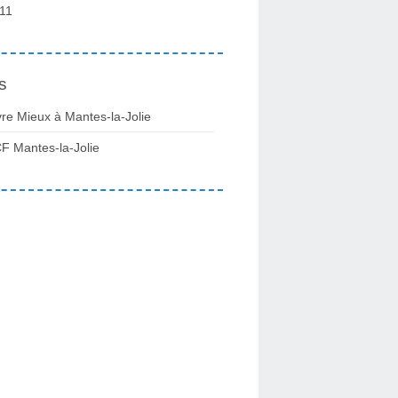
11
s
vre Mieux à Mantes-la-Jolie
F Mantes-la-Jolie