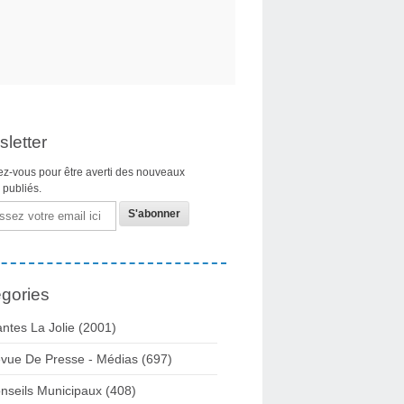
letter
z-vous pour être averti des nouveaux
s publiés.
gories
ntes La Jolie
(2001)
vue De Presse - Médias
(697)
nseils Municipaux
(408)