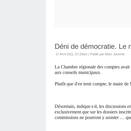
Déni de démocratie. Le m
17 Avril 2011, 07:29am
|
Publié par Marc Jammet
La Chambre régionale des comptes avait d
aux conseils municipaux.
Plutôt que d'en tenir compte, le maire de 
Désormais, indique-t-il, les discussions 
exclusivement que sur les dossiers inscrits
commissions ne pourront y assister … que s