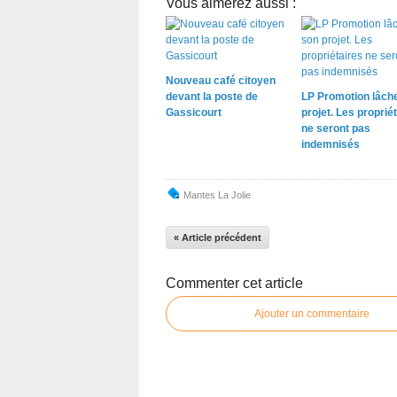
Vous aimerez aussi :
Nouveau café citoyen
devant la poste de
LP Promotion lâch
Gassicourt
projet. Les proprié
ne seront pas
indemnisés
Mantes La Jolie
« Article précédent
Commenter cet article
Ajouter un commentaire