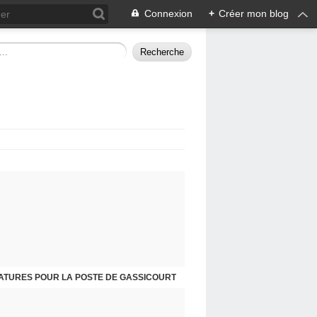
Connexion
+
Créer mon blog
ATURES POUR LA POSTE DE GASSICOURT
DIMANCHE 25 JANVIER, JE VOUS INVITE