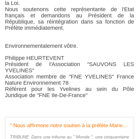
la Loi.
Nous soutenons cette représentante de l'Etat
français et demandons au Président de la
République, sa réintégration dans sa fonction de
Préfète immédiatement.
Environnementalement vôtre.
Philippe HEURTEVENT
Président de l'Association "SAUVONS LES
YVELINES"
Association membre de "FNE YVELINES" France
Nature Environnement 78
Référent pour les Yvelines au sein du Pôle
Juridique de "FNE Ile-De-France"
" Nous affirmons notre soutien à la préfète Marie Lajus et, à travers elle, à celles et ceux qui œuvrent au respect de la loi "
TRIBUNE. Dans une tribune au " Monde ", une cinquantaine