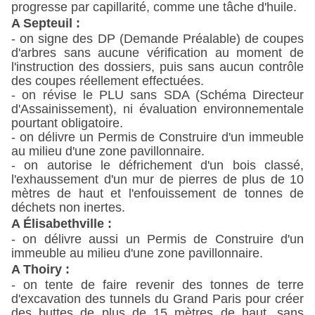
progresse par capillarité, comme une tâche d'huile.
A Septeuil :
- on signe des DP (Demande Préalable) de coupes
d'arbres sans aucune vérification au moment de
l'instruction des dossiers, puis sans aucun contrôle
des coupes réellement effectuées.
- on révise le PLU sans SDA (Schéma Directeur
d'Assainissement), ni évaluation environnementale
pourtant obligatoire.
- on délivre un Permis de Construire d'un immeuble
au milieu d'une zone pavillonnaire.
- on autorise le défrichement d'un bois classé,
l'exhaussement d'un mur de pierres de plus de 10
mètres de haut et l'enfouissement de tonnes de
déchets non inertes.
A Élisabethville :
- on délivre aussi un Permis de Construire d'un
immeuble au milieu d'une zone pavillonnaire.
A Thoiry :
- on tente de faire revenir des tonnes de terre
d'excavation des tunnels du Grand Paris pour créer
des buttes de plus de 15 mètres de haut, sans