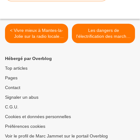
< Vivre mieux à Mantes-la-
Les dangers de
Jolie sur la radio locale
l'électrification des marchés
BPM
du Val-Fourré >
Hébergé par Overblog
Top articles
Pages
Contact
Signaler un abus
C.G.U.
Cookies et données personnelles
Préférences cookies
Voir le profil de Marc Jammet sur le portail Overblog