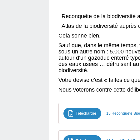
Reconquête de la biodiversité 
Atlas de la biodiversité auprès 
Cela sonne bien.
Sauf que, dans le même temps, vo
sous un autre nom : 5.000 nouv
autour d’un gazoduc enterré type
des eaux usées … détruisant au p
biodiversité.
Votre devise c’est « faites ce que
Nous voterons contre cette délib
Télécharger
15 Reconquete Biod