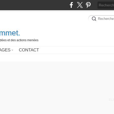
ammet.
 idées et des actions menées
AGES
CONTACT
EL