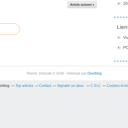
20
Article suivant »
Lien
Vi
PC
Theme: Delicate © 2026 - Hébergé par
Overblog
verblog
Top articles
Contact
Signaler un abus
C.G.U.
Cookies et d