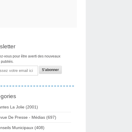
letter
z-vous pour être averti des nouveaux
s publiés.
gories
ntes La Jolie
(2001)
vue De Presse - Médias
(697)
nseils Municipaux
(408)