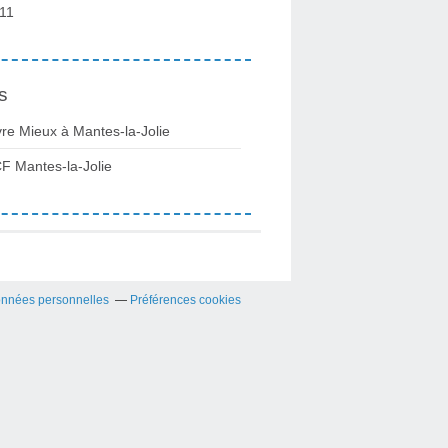
11
s
vre Mieux à Mantes-la-Jolie
F Mantes-la-Jolie
onnées personnelles
Préférences cookies