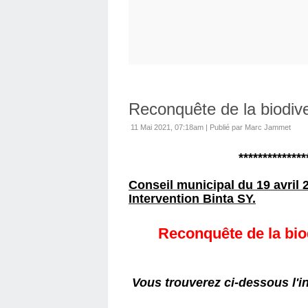
Reconquête de la biodiv
11 Mai 2021, 07:18am
|
Publié par Marc Jammet
**************
Conseil municipal du 19 avril 
Intervention Binta SY.
Reconquête de la bio
Vous trouverez ci-dessous l'i