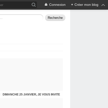
Connexion
+
Créer mon blog
ECTION MUNICIPALE. LISTE LFI ANNONCÉE
DIMANCHE 25 JANVIER, JE VOUS INVITE