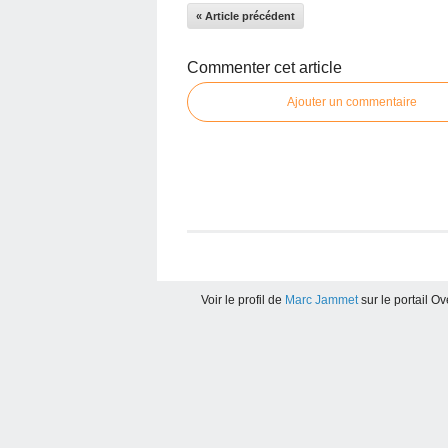
« Article précédent
Commenter cet article
Ajouter un commentaire
Voir le profil de
Marc Jammet
sur le portail O