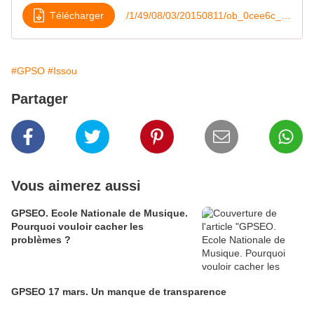
Télécharger
/1/49/08/03/20150811/ob_0cee6c_adresse-aux-e-lus2
#GPSO
#Issou
Partager
Vous aimerez aussi
GPSEO. Ecole Nationale de Musique.
Pourquoi vouloir cacher les
problèmes ?
GPSEO 17 mars. Un manque de transparence