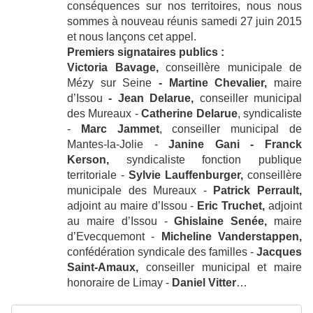
conséquences sur nos territoires, nous nous
sommes à nouveau réunis samedi 27 juin 2015
et nous lançons cet appel.
Premiers signataires publics :
Victoria Bavage,
conseillère municipale de
Mézy sur Seine
- Martine Chevalier,
maire
d’Issou
- Jean Delarue,
conseiller municipal
des Mureaux -
Catherine Delarue
, syndicaliste
-
Marc Jammet
, conseiller municipal de
Mantes-la-Jolie -
Janine Gani - Franck
Kerson,
syndicaliste fonction publique
territoriale -
Sylvie Lauffenburger,
conseillère
municipale des Mureaux -
Patrick Perrault,
adjoint au maire d’Issou -
Eric Truchet,
adjoint
au maire d’Issou -
Ghislaine Senée,
maire
d’Evecquemont -
Micheline Vanderstappen,
confédération syndicale des familles -
Jacques
Saint-Amaux,
conseiller municipal et maire
honoraire de Limay -
Daniel Vitter
…