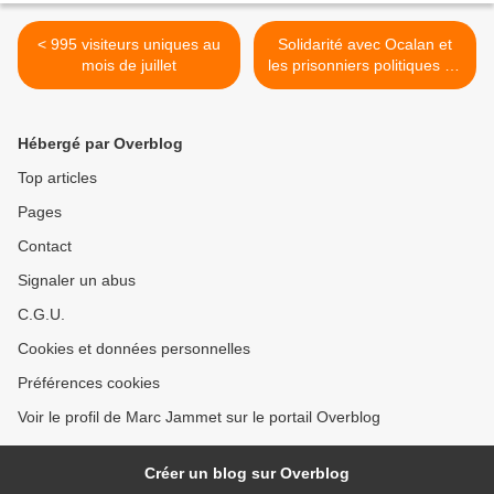
< 995 visiteurs uniques au
Solidarité avec Ocalan et
mois de juillet
les prisonniers politiques en
Turquie >
Hébergé par Overblog
Top articles
Pages
Contact
Signaler un abus
C.G.U.
Cookies et données personnelles
Préférences cookies
Voir le profil de Marc Jammet sur le portail Overblog
Créer un blog sur Overblog