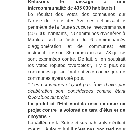
Refusons le passage à une
intercommunalité de 405 000 habitants !
Le résultat des votes des communes sur
l’arrêté du Préfet des Yvelines définissant le
périmètre de la future structure intercommunale
(405 000 habitants, 73 communes d’Achères à
Mantes, soit la fusion de 6 communautés
d’agglomération et de communes) est
instructif : ce sont 36 communes sur 73 qui se
sont exprimées contre. De fait, si on soustrait
les votes réputés favorables*, il y a plus de
communes qui au final ont voté contre que de
communes ayant voté pour.
* Les communes n’ayant pas émis d’avis par
délibération sont considérées comme étant
favorables au projet.
Le préfet et l’Etat vont-ils oser imposer ce
projet contre la volonté de tant d’élus et de
citoyens ?
La Vallée de la Seine et ses habitants méritent
mieux ! Aujourd’hui il n’est pas trop tard pour